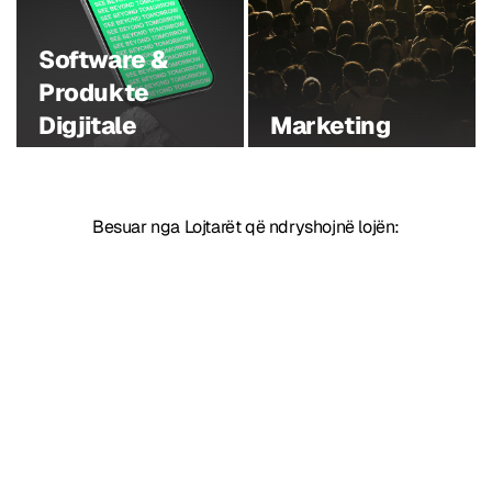
Software &
Produkte
Digjitale
Marketing
Besuar nga Lojtarët që ndryshojnë lojën: