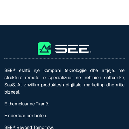
SEE® është një kompani teknologjie dhe rritjeje, me
strukturë remote, e specializuar në inxhinieri softuerike,
SaaS, AI, zhvillim produktesh digjitale, marketing dhe rritje
biznesi.
E themeluar në Tiranë.
E ndërtuar për botën.
SEE® Beyond Tomorrow.